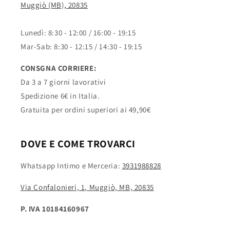
Muggiò (MB), 20835
Lunedì: 8:30 - 12:00 / 16:00 - 19:15
Mar-Sab: 8:30 - 12:15 / 14:30 - 19:15
CONSGNA CORRIERE:
Da 3 a 7 giorni lavorativi
Spedizione 6€ in Italia.
Gratuita per ordini superiori ai 49,90€
DOVE E COME TROVARCI
Whatsapp Intimo e Merceria:
3931988828
Via Confalonieri, 1, Muggiò, MB, 20835
P. IVA 10184160967