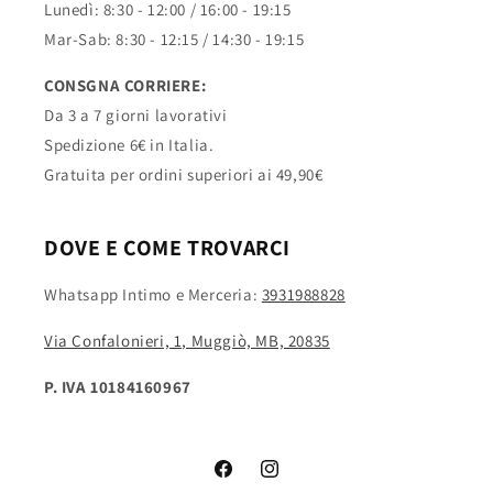
Lunedì: 8:30 - 12:00 / 16:00 - 19:15
Mar-Sab: 8:30 - 12:15 / 14:30 - 19:15
CONSGNA CORRIERE:
Da 3 a 7 giorni lavorativi
Spedizione 6€ in Italia.
Gratuita per ordini superiori ai 49,90€
DOVE E COME TROVARCI
Whatsapp Intimo e Merceria:
3931988828
Via Confalonieri, 1, Muggiò, MB, 20835
P. IVA 10184160967
Facebook
Instagram