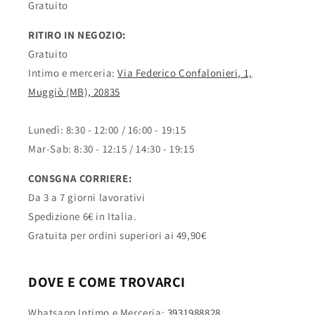
Gratuito
RITIRO IN NEGOZIO:
Gratuito
Intimo e merceria:
Via Federico Confalonieri, 1,
Muggiò (MB), 20835
Lunedì: 8:30 - 12:00 / 16:00 - 19:15
Mar-Sab: 8:30 - 12:15 / 14:30 - 19:15
CONSGNA CORRIERE:
Da 3 a 7 giorni lavorativi
Spedizione 6€ in Italia.
Gratuita per ordini superiori ai 49,90€
DOVE E COME TROVARCI
Whatsapp Intimo e Merceria:
3931988828