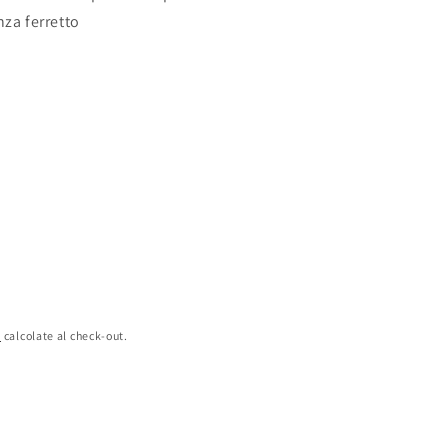
nza ferretto
e
calcolate al check-out.