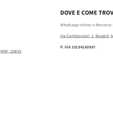
DOVE E COME TRO
Whatsapp Intimo e Merceria
Via Confalonieri, 1, Muggiò,
P. IVA 10184160967
 (MB), 20835