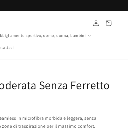
Accedi
Carrello
bbigliamento sportivo, uomo, donna, bambini
ntattaci
foderata Senza Ferretto
 seamless in microfibra morbida e leggera, senza
 e zone di traspirazione per il massimo comfort.