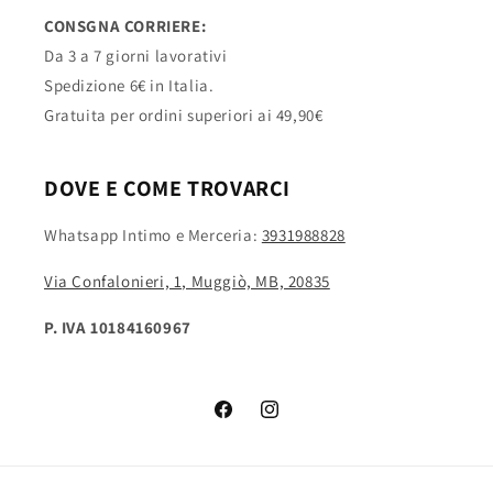
CONSGNA CORRIERE:
Da 3 a 7 giorni lavorativi
Spedizione 6€ in Italia.
Gratuita per ordini superiori ai 49,90€
DOVE E COME TROVARCI
Whatsapp Intimo e Merceria:
3931988828
Via Confalonieri, 1, Muggiò, MB, 20835
P. IVA 10184160967
Facebook
Instagram