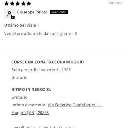
13/03/2026
Giuseppe Pelosi
Ottimo Servizio !
Venditore affidabile da consigliare !!!!
CONSEGNA ZONA TACCONA/MUGGIÒ
Solo per ordini superiori ai 30€
Gratuito
RITIRO IN NEGOZIO:
Gratuito
Intimo e merceria:
Via Federico Confalonieri, 1,
Muggiò (MB), 20835
Lunedì: 8:30 - 12:00 / 16:00 - 19:15