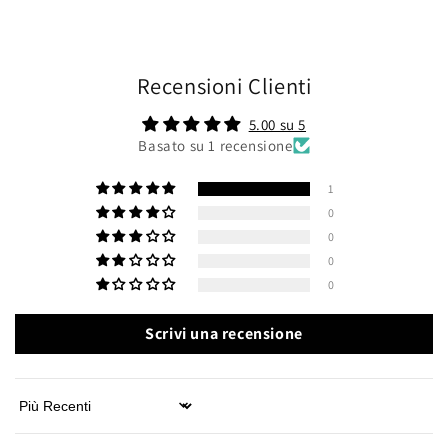
Recensioni Clienti
5.00 su 5
Basato su 1 recensione
1
0
0
0
0
Scrivi una recensione
Sort by