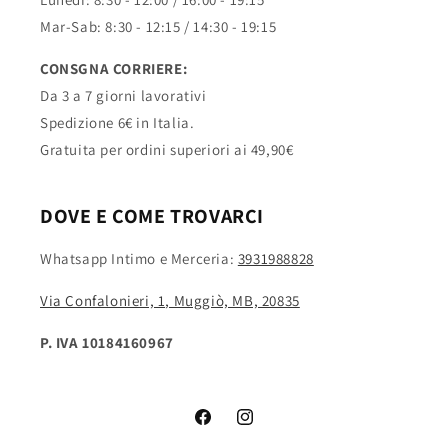
Mar-Sab: 8:30 - 12:15 / 14:30 - 19:15
CONSGNA CORRIERE:
Da 3 a 7 giorni lavorativi
Spedizione 6€ in Italia.
Gratuita per ordini superiori ai 49,90€
DOVE E COME TROVARCI
Whatsapp Intimo e Merceria:
3931988828
Via Confalonieri, 1, Muggiò, MB, 20835
P. IVA 10184160967
Facebook
Instagram