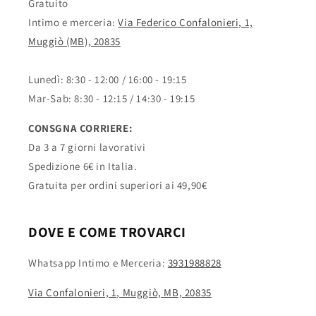
Gratuito
Intimo e merceria:
Via Federico Confalonieri, 1,
Muggiò (MB), 20835
Lunedì: 8:30 - 12:00 / 16:00 - 19:15
Mar-Sab: 8:30 - 12:15 / 14:30 - 19:15
CONSGNA CORRIERE:
Da 3 a 7 giorni lavorativi
Spedizione 6€ in Italia.
Gratuita per ordini superiori ai 49,90€
DOVE E COME TROVARCI
Whatsapp Intimo e Merceria:
3931988828
Via Confalonieri, 1, Muggiò, MB, 20835