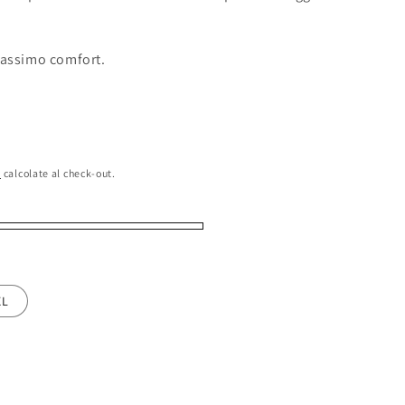
massimo comfort.
e
calcolate al check-out.
XL