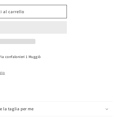
 al carrello
Via confalonieri 1 Muggiò
zio
e la taglia per me