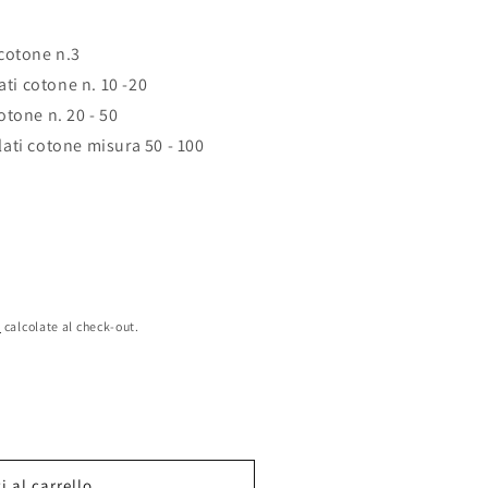
i cotone n.3
ati cotone n. 10 -20
cotone n. 20 - 50
ilati cotone misura 50 - 100
e
calcolate al check-out.
 al carrello