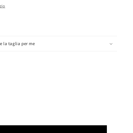
zio
e la taglia per me