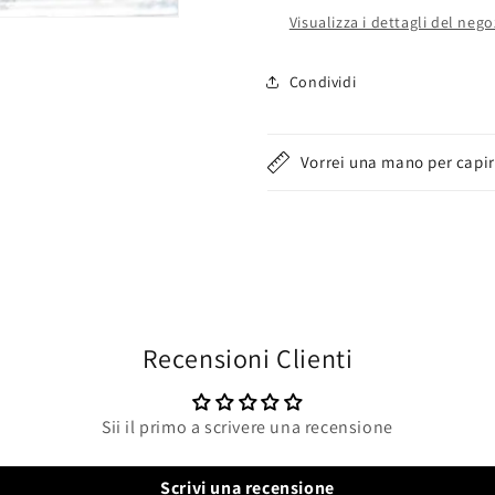
Visualizza i dettagli del nego
Condividi
Vorrei una mano per capir
Recensioni Clienti
Sii il primo a scrivere una recensione
Scrivi una recensione