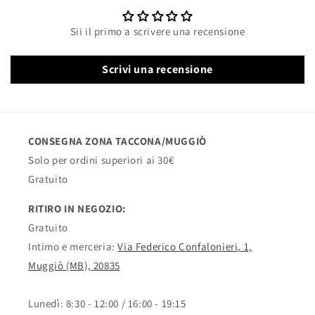
Sii il primo a scrivere una recensione
Scrivi una recensione
CONSEGNA ZONA TACCONA/MUGGIÒ
Solo per ordini superiori ai 30€
Gratuito
RITIRO IN NEGOZIO:
Gratuito
Intimo e merceria:
Via Federico Confalonieri, 1,
Muggiò (MB), 20835
Lunedì: 8:30 - 12:00 / 16:00 - 19:15