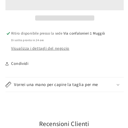
Garzato
Garzato
LA1102
LA1102
Lotto
Lotto
Ritiro disponibile presso la sede
Via confalonieri 1 Muggiò
Di solito pronto in 24 ore
Visualizza i dettagli del negozio
Condividi
Vorrei una mano per capire la taglia per me
Recensioni Clienti