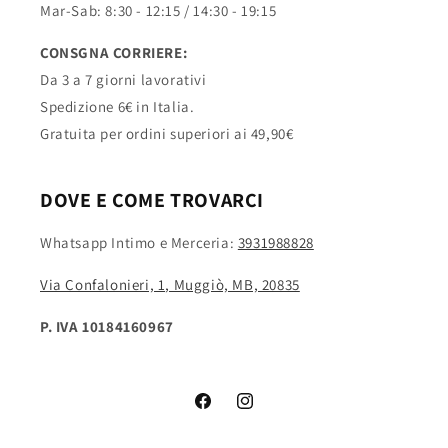
Mar-Sab: 8:30 - 12:15 / 14:30 - 19:15
CONSGNA CORRIERE:
Da 3 a 7 giorni lavorativi
Spedizione 6€ in Italia.
Gratuita per ordini superiori ai 49,90€
DOVE E COME TROVARCI
Whatsapp Intimo e Merceria:
3931988828
Via Confalonieri, 1, Muggiò, MB, 20835
P. IVA 10184160967
Facebook
Instagram