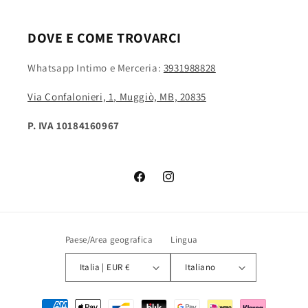
DOVE E COME TROVARCI
Whatsapp Intimo e Merceria:
3931988828
Via Confalonieri, 1, Muggiò, MB, 20835
P. IVA 10184160967
Facebook
Instagram
Paese/Area geografica
Lingua
Italia | EUR €
Italiano
Metodi