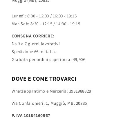
Muggiò (MB), 20835
Lunedì: 8:30 - 12:00 / 16:00 - 19:15
Mar-Sab: 8:30 - 12:15 / 14:30 - 19:15
CONSGNA CORRIERE:
Da 3 a 7 giorni lavorativi
Spedizione 6€ in Italia.
Gratuita per ordini superiori ai 49,90€
DOVE E COME TROVARCI
Whatsapp Intimo e Merceria:
3931988828
Via Confalonieri, 1, Muggiò, MB, 20835
P. IVA 10184160967