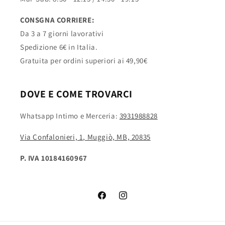
CONSGNA CORRIERE:
Da 3 a 7 giorni lavorativi
Spedizione 6€ in Italia.
Gratuita per ordini superiori ai 49,90€
DOVE E COME TROVARCI
Whatsapp Intimo e Merceria:
3931988828
Via Confalonieri, 1, Muggiò, MB, 20835
P. IVA 10184160967
Facebook
Instagram