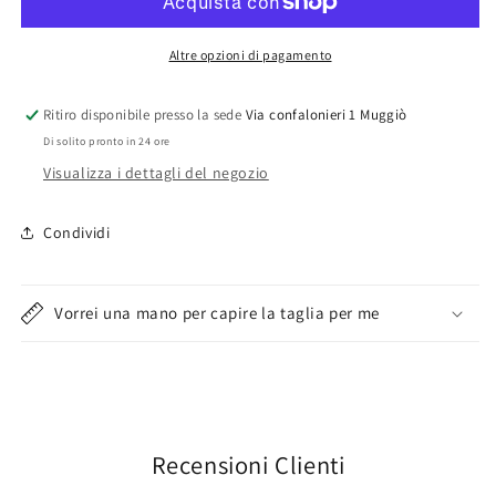
legno
legno
Altre opzioni di pagamento
Ritiro disponibile presso la sede
Via confalonieri 1 Muggiò
Di solito pronto in 24 ore
Visualizza i dettagli del negozio
Condividi
Vorrei una mano per capire la taglia per me
Recensioni Clienti